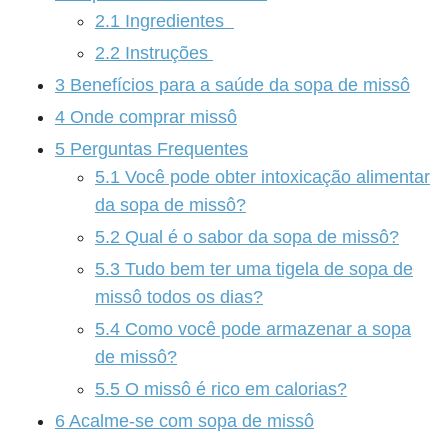
2.1
Ingredientes
2.2
Instruções
3
Benefícios para a saúde da sopa de missô
4
Onde comprar missô
5
Perguntas Frequentes
5.1
Você pode obter intoxicação alimentar
da sopa de missô?
5.2
Qual é o sabor da sopa de missô?
5.3
Tudo bem ter uma tigela de sopa de
missô todos os dias?
5.4
Como você pode armazenar a sopa
de missô?
5.5
O missô é rico em calorias?
6
Acalme-se com sopa de missô