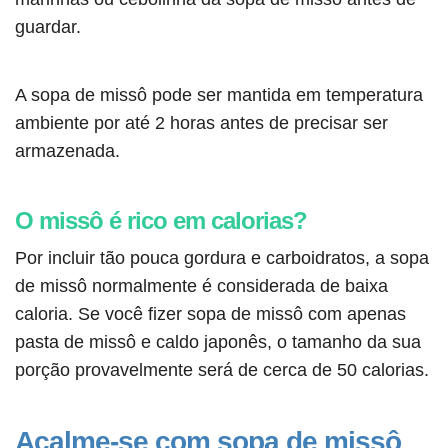
guardar.
A sopa de missô pode ser mantida em temperatura
ambiente por até 2 horas antes de precisar ser
armazenada.
O missô é rico em calorias?
Por incluir tão pouca gordura e carboidratos, a sopa
de missô normalmente é considerada de baixa
caloria. Se você fizer sopa de missô com apenas
pasta de missô e caldo japonês, o tamanho da sua
porção provavelmente será de cerca de 50 calorias.
Acalme-se com sopa de missô