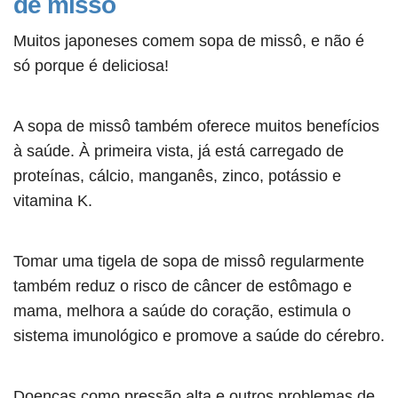
de missô
Muitos japoneses comem sopa de missô, e não é
só porque é deliciosa!
A sopa de missô também oferece muitos benefícios
à saúde. À primeira vista, já está carregado de
proteínas, cálcio, manganês, zinco, potássio e
vitamina K.
Tomar uma tigela de sopa de missô regularmente
também reduz o risco de câncer de estômago e
mama, melhora a saúde do coração, estimula o
sistema imunológico e promove a saúde do cérebro.
Doenças como pressão alta e outros problemas de