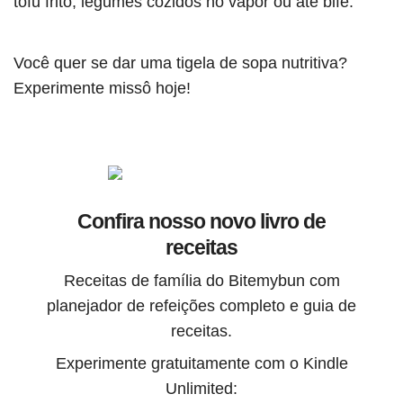
tofu frito, legumes cozidos no vapor ou até bife.
Você quer se dar uma tigela de sopa nutritiva?
Experimente missô hoje!
Confira nosso novo livro de
receitas
Receitas de família do Bitemybun com
planejador de refeições completo e guia de
receitas.
Experimente gratuitamente com o Kindle
Unlimited: