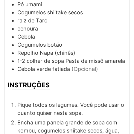
Pó umami
Cogumelos shiitake secos
raiz de Taro
cenoura
Cebola
Cogumelos botão
Repolho Napa (chinês)
1-2
colher de sopa
Pasta de missô amarela
Cebola verde fatiada
(Opcional)
INSTRUÇÕES
Pique todos os legumes. Você pode usar o
quanto quiser nesta sopa.
Encha uma panela grande de sopa com
kombu, cogumelos shiitake secos, água,