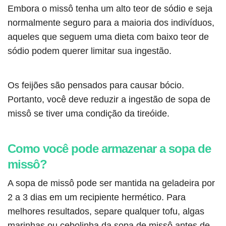
Embora o missô tenha um alto teor de sódio e seja
normalmente seguro para a maioria dos indivíduos,
aqueles que seguem uma dieta com baixo teor de
sódio podem querer limitar sua ingestão.
Os feijões são pensados ​​para causar bócio.
Portanto, você deve reduzir a ingestão de sopa de
missô se tiver uma condição da tireóide.
Como você pode armazenar a sopa de
missô?
A sopa de missô pode ser mantida na geladeira por
2 a 3 dias em um recipiente hermético. Para
melhores resultados, separe qualquer tofu, algas
marinhas ou cebolinha da sopa de missô antes de