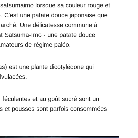
satsumaimo lorsque sa couleur rouge et
e. C'est une patate douce japonaise que
 marché. Une délicatesse commune à
st Satsuma-Imo - une patate douce
 amateurs de régime paléo.
s) est une plante dicotylédone qui
lvulacées.
 féculentes et au goût sucré sont un
les et pousses sont parfois consommées