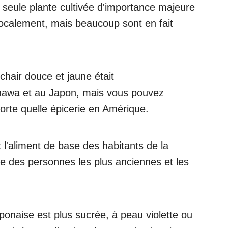
a seule plante cultivée d'importance majeure
 localement, mais beaucoup sont en fait
hair douce et jaune était
kinawa et au Japon, mais vous pouvez
orte quelle épicerie en Amérique.
 l'aliment de base des habitants de la
tie des personnes les plus anciennes et les
onaise est plus sucrée, à peau violette ou