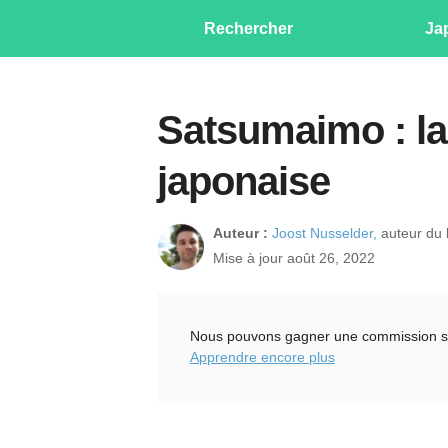
Rechercher
Ja
Satsumaimo : la
japonaise
Auteur :
Joost Nusselder,
auteur du l
Mise à jour août 26, 2022
Nous pouvons gagner une commission sur l
Apprendre encore plus