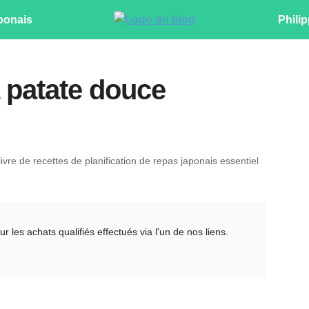
ponais
Philip
 patate douce
ivre de recettes de planification de repas japonais essentiel
es achats qualifiés effectués via l'un de nos liens.