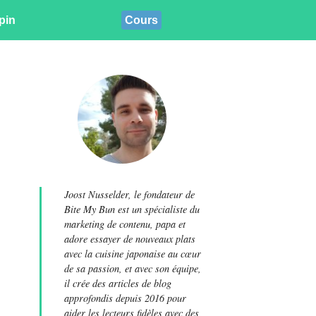
pin
Cours
Joost Nusselder, le fondateur de
Bite My Bun est un spécialiste du
marketing de contenu, papa et
adore essayer de nouveaux plats
avec la cuisine japonaise au cœur
de sa passion, et avec son équipe,
il crée des articles de blog
approfondis depuis 2016 pour
aider les lecteurs fidèles avec des