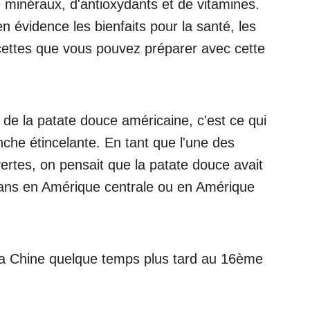
e minéraux, d'antioxydants et de vitamines.
n évidence les bienfaits pour la santé, les
recettes que vous pouvez préparer avec cette
 de la patate douce américaine, c'est ce qui
nche étincelante. En tant que l'une des
rtes, on pensait que la patate douce avait
0 ans en Amérique centrale ou en Amérique
 la Chine quelque temps plus tard au 16ème