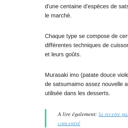
d'une centaine d'espèces de sat
le marché.
Chaque type se compose de certa
différentes techniques de cuisson
et leurs goûts.
Murasaki imo (patate douce viol
de satsumaimo assez nouvelle ave
utilisée dans les desserts.
A lire également:
la recette pa
concentré