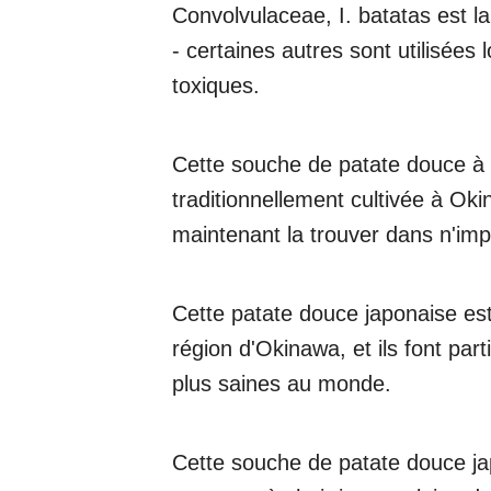
Convolvulaceae, I. batatas est l
- certaines autres sont utilisées
toxiques.
Cette souche de patate douce à c
traditionnellement cultivée à O
maintenant la trouver dans n'imp
Cette patate douce japonaise est
région d'Okinawa, et ils font par
plus saines au monde.
Cette souche de patate douce jap