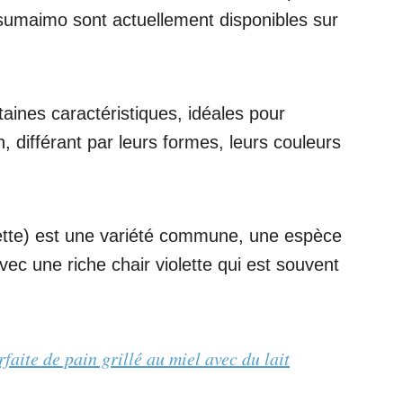
sumaimo sont actuellement disponibles sur
ines caractéristiques, idéales pour
, différant par leurs formes, leurs couleurs
ette) est une variété commune, une espèce
c une riche chair violette qui est souvent
rfaite de pain grillé au miel avec du lait