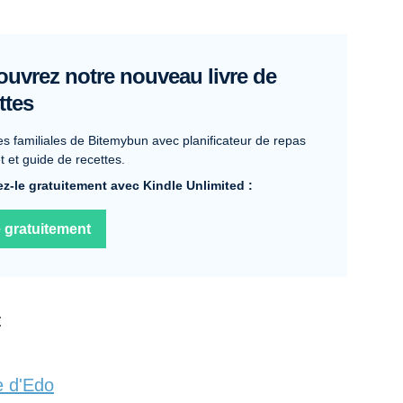
uvrez notre nouveau livre de
ttes
es familiales de Bitemybun avec planificateur de repas
 et guide de recettes.
z-le gratuitement avec Kindle Unlimited :
e gratuitement
:
e d'Edo