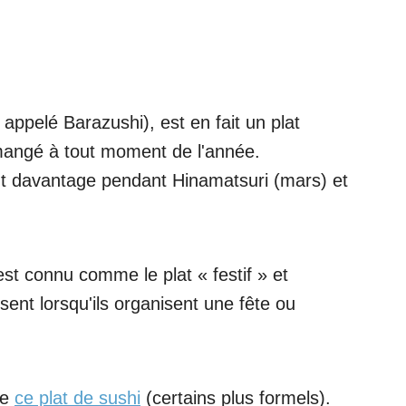
i appelé Barazushi), est en fait un plat
 mangé à tout moment de l'année.
 davantage pendant Hinamatsuri (mars) et
t connu comme le plat « festif » et
ent lorsqu'ils organisent une fête ou
de
ce plat de sushi
(certains plus formels).