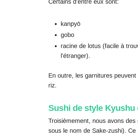
Certains d'entre eux sont:
kanpyō
gobo
racine de lotus (facile à trou
l'étranger).
En outre, les garnitures peuvent
riz.
Sushi de style Kyushu
Troisièmement, nous avons des 
sous le nom de Sake-zushi). Ce p