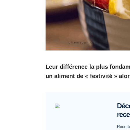
Leur différence la plus fondam
un aliment de « festivité » alor
Déco
rece
Recett