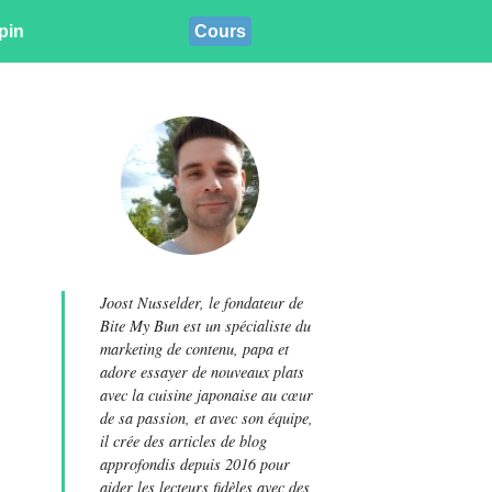
pin
Cours
Joost Nusselder, le fondateur de
Bite My Bun est un spécialiste du
marketing de contenu, papa et
adore essayer de nouveaux plats
avec la cuisine japonaise au cœur
de sa passion, et avec son équipe,
il crée des articles de blog
approfondis depuis 2016 pour
aider les lecteurs fidèles avec des