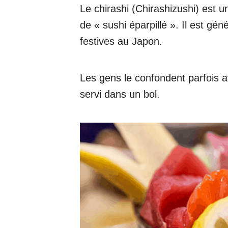
Le chirashi (Chirashizushi) est u
de « sushi éparpillé ». Il est g
festives au Japon.
Les gens le confondent parfois av
servi dans un bol.