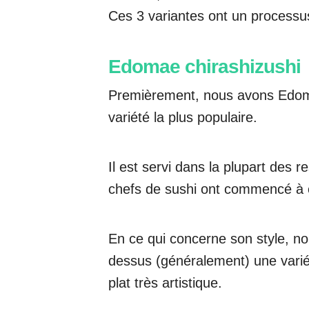
Ces 3 variantes ont un processus
Edomae chirashizushi
Premièrement, nous avons Edoma
variété la plus populaire.
Il est servi dans la plupart des r
chefs de sushi ont commencé à c
En ce qui concerne son style, no
dessus (généralement) une varié
plat très artistique.