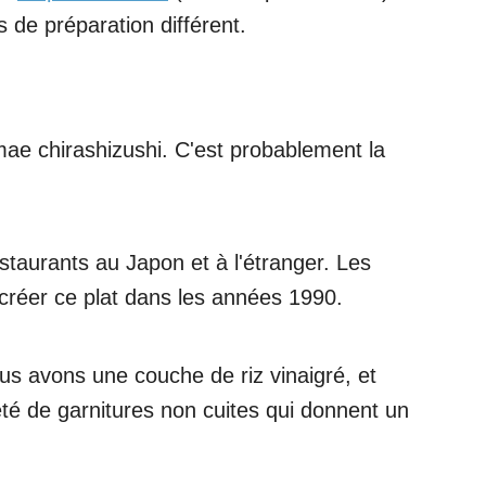
 de préparation différent.
e chirashizushi. C'est probablement la
estaurants au Japon et à l'étranger. Les
réer ce plat dans les années 1990.
us avons une couche de riz vinaigré, et
té de garnitures non cuites qui donnent un