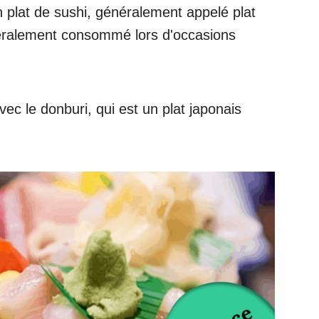
n plat de sushi, généralement appelé plat
énéralement consommé lors d'occasions
ec le donburi, qui est un plat japonais