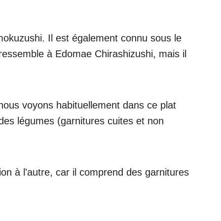
uzushi. Il est également connu sous le
 ressemble à Edomae Chirashizushi, mais il
 nous voyons habituellement dans ce plat
 des légumes (garnitures cuites et non
ion à l'autre, car il comprend des garnitures