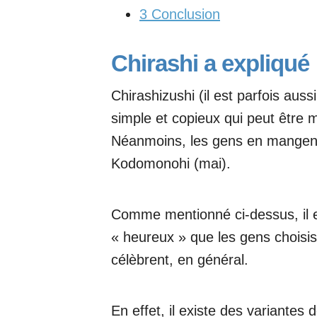
3
Conclusion
Chirashi a expliqué
Chirashizushi (il est parfois auss
simple et copieux qui peut être
Néanmoins, les gens en mangent
Kodomonohi (mai).
Comme mentionné ci-dessus, il es
« heureux » que les gens choisiss
célèbrent, en général.
En effet, il existe des variantes 