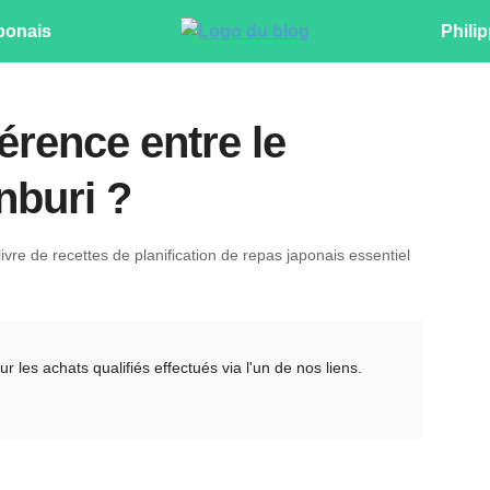
ponais
Philip
férence entre le
onburi ?
ivre de recettes de planification de repas japonais essentiel
es achats qualifiés effectués via l'un de nos liens.