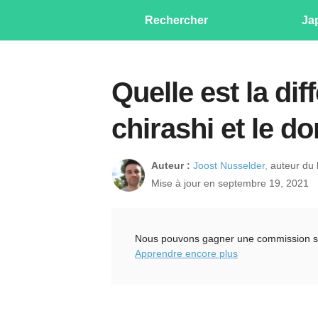
Rechercher
Ja
Quelle est la dif
chirashi et le d
Auteur :
Joost Nusselder,
auteur du l
Mise à jour en septembre 19, 2021
Nous pouvons gagner une commission sur l
Apprendre encore plus