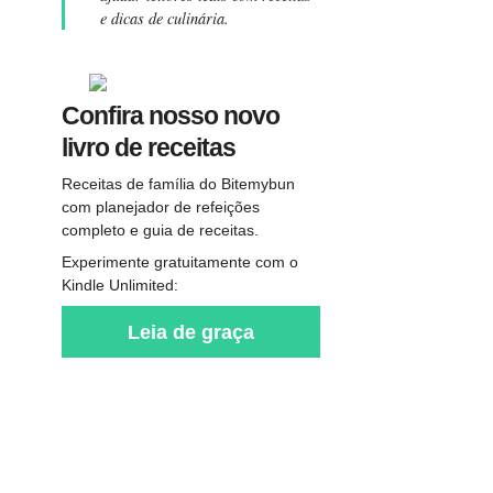
e dicas de culinária.
Confira nosso novo
livro de receitas
Receitas de família do Bitemybun
com planejador de refeições
completo e guia de receitas.
Experimente gratuitamente com o
Kindle Unlimited:
Leia de graça