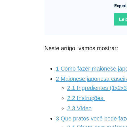
Experi
Lei
Neste artigo, vamos mostrar:
1
Como fazer maionese jap
2
Maionese japonesa caseir
2.1
Ingredientes (1x2x3
2.2
Instruções
2.3
Vídeo
3
Que pratos você pode faz