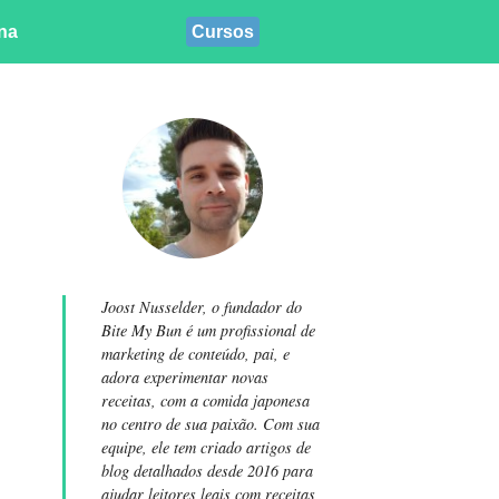
ina
Cursos
Joost Nusselder, o fundador do
Bite My Bun é um profissional de
marketing de conteúdo, pai, e
adora experimentar novas
receitas, com a comida japonesa
no centro de sua paixão. Com sua
equipe, ele tem criado artigos de
blog detalhados desde 2016 para
ajudar leitores leais com receitas