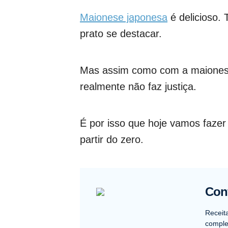
Maionese japonesa
é delicioso. 
prato se destacar.
Mas assim como com a maionese 
realmente não faz justiça.
É por isso que hoje vamos fazer 
partir do zero.
Conf
Receit
complet