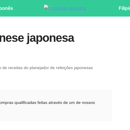
ponês
Filip
onese japonesa
ro de receitas do planejador de refeições japonesas
pras qualificadas feitas através de um de nossos