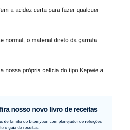
Tem a acidez certa para fazer qualquer
normal, o material direto da garrafa
a nossa própria delícia do tipo Kepwie a
ira nosso novo livro de receitas
as de família do Bitemybun com planejador de refeições
o e guia de receitas.