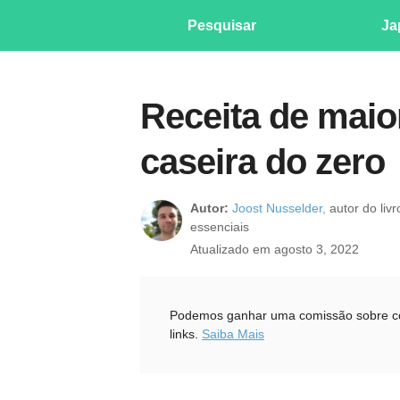
Pesquisar
Ja
Receita de mai
caseira do zero
Autor:
Joost Nusselder,
autor do liv
essenciais
Atualizado em agosto 3, 2022
Podemos ganhar uma comissão sobre com
links.
Saiba Mais