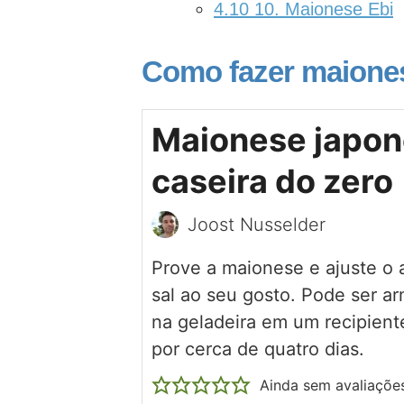
4.10
10. Maionese Ebi
Como fazer maione
Maionese japo
caseira do zero
Joost Nusselder
Prove a maionese e ajuste o 
sal ao seu gosto. Pode ser 
na geladeira em um recipient
por cerca de quatro dias.
Ainda sem avaliaçõe