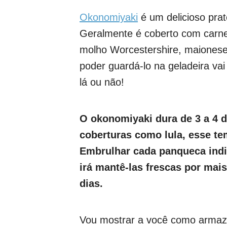
Okonomiyaki
é um delicioso prat
Geralmente é coberto com carne
molho Worcestershire, maionese 
poder guardá-lo na geladeira vai
lá ou não!
O okonomiyaki dura de 3 a 4 
coberturas como lula, esse te
Embrulhar cada panqueca ind
irá mantê-las frescas por mai
dias.
Vou mostrar a você como armaz