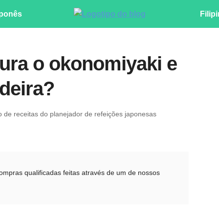
ponês
Filip
ura o okonomiyaki e
deira?
ro de receitas do planejador de refeições japonesas
pras qualificadas feitas através de um de nossos