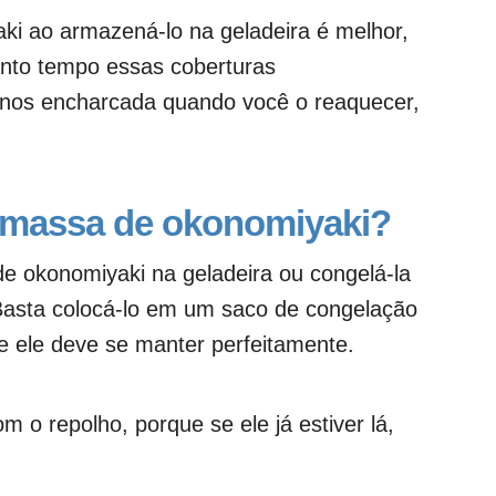
ki ao armazená-lo na geladeira é melhor,
nto tempo essas coberturas
enos encharcada quando você o reaquecer,
 massa de okonomiyaki?
 okonomiyaki na geladeira ou congelá-la
Basta colocá-lo em um saco de congelação
e ele deve se manter perfeitamente.
 o repolho, porque se ele já estiver lá,