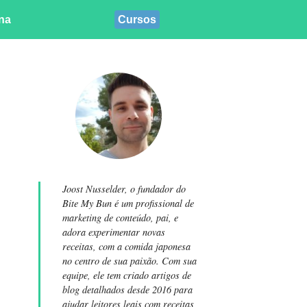
ina
Cursos
Joost Nusselder, o fundador do
Bite My Bun é um profissional de
marketing de conteúdo, pai, e
adora experimentar novas
receitas, com a comida japonesa
no centro de sua paixão. Com sua
equipe, ele tem criado artigos de
blog detalhados desde 2016 para
ajudar leitores leais com receitas