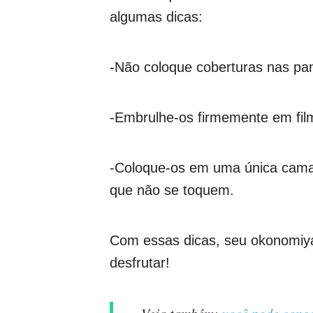
algumas dicas:
-Não coloque coberturas nas pa
-Embrulhe-os firmemente em film
-Coloque-os em uma única cama
que não se toquem.
Com essas dicas, seu okonomiyak
desfrutar!