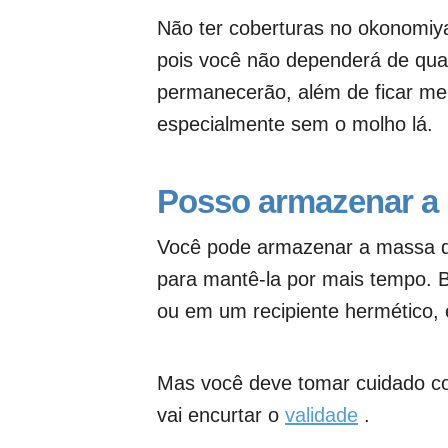
Não ter coberturas no okonomiya
pois você não dependerá de qua
permanecerão, além de ficar m
especialmente sem o molho lá.
Posso armazenar a
Você pode armazenar a massa de
para mantê-la por mais tempo. 
ou em um recipiente hermético, 
Mas você deve tomar cuidado com
vai encurtar o
validade
.