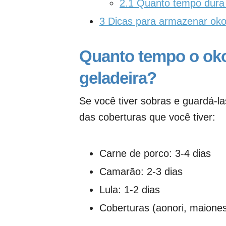
2.1
Quanto tempo dura 
3
Dicas para armazenar oko
Quanto tempo o oko
geladeira?
Se você tiver sobras e guardá-l
das coberturas que você tiver:
Carne de porco: 3-4 dias
Camarão: 2-3 dias
Lula: 1-2 dias
Coberturas (aonori, maionese