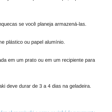
nquecas se você planeja armazená-las.
e plástico ou papel alumínio.
da em um prato ou em um recipiente para
i deve durar de 3 a 4 dias na geladeira.