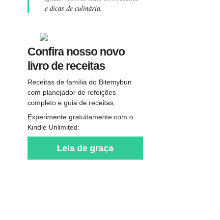
e dicas de culinária.
Confira nosso novo
livro de receitas
Receitas de família do Bitemybun
com planejador de refeições
completo e guia de receitas.
Experimente gratuitamente com o
Kindle Unlimited:
Leia de graça