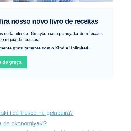
ira nosso novo livro de receitas
as de família do Bitemybun com planejador de refeições
o e guia de receitas.
mente gratuitamente com o Kindle Unlimited:
a de graça
i fica fresco na geladeira?
 de okonomiyaki?