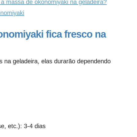
a massa de okonomiyaki na geladeira?
nomiyaki
nomiyaki fica fresco na
as na geladeira, elas durarão dependendo
, etc.): 3-4 dias