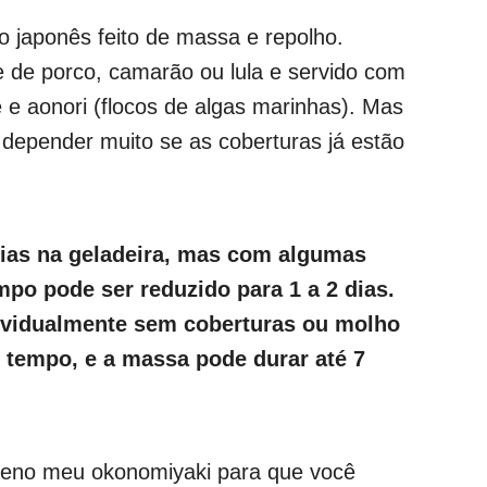
o japonês feito de massa e repolho.
 de porco, camarão ou lula e servido com
e aonori (flocos de algas marinhas). Mas
 depender muito se as coberturas já estão
dias na geladeira, mas com algumas
mpo pode ser reduzido para 1 a 2 dias.
ividualmente sem coberturas ou molho
s tempo, e a massa pode durar até 7
eno meu okonomiyaki para que você