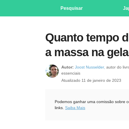
Pesquisar
Ja
Quanto tempo d
a massa na gela
Autor:
Joost Nusselder,
autor do liv
essenciais
Atualizado 11 de janeiro de 2023
Podemos ganhar uma comissão sobre com
links.
Saiba Mais