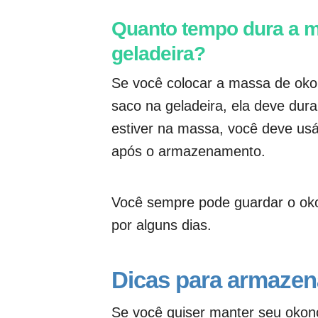
Quanto tempo dura a 
geladeira?
Se você colocar a massa de oko
saco na geladeira, ela deve dur
estiver na massa, você deve usá
após o armazenamento.
Você sempre pode guardar o oko
por alguns dias.
Dicas para armazen
Se você quiser manter seu okono