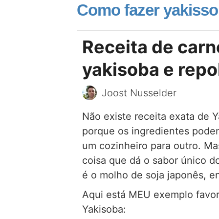
Como fazer yakisso
Receita de carn
yakisoba e repo
Joost Nusselder
Não existe receita exata de 
porque os ingredientes podem
um cozinheiro para outro. Ma
coisa que dá o sabor único d
é o molho de soja japonês, en
Aqui está MEU exemplo favori
Yakisoba: