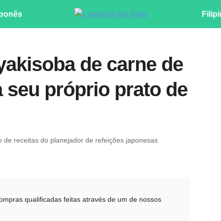
ponês
Filip
 yakisoba de carne de
 seu próprio prato de
ro de receitas do planejador de refeições japonesas
pras qualificadas feitas através de um de nossos