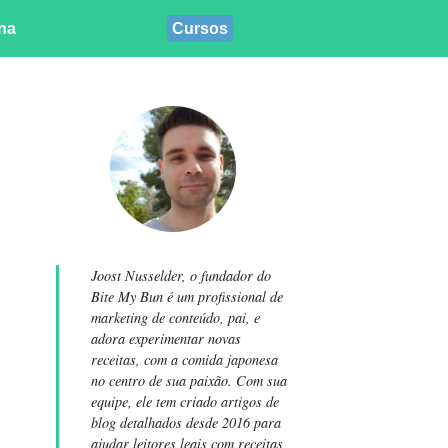
ina
Cursos
Joost Nusselder, o fundador do
Bite My Bun é um profissional de
marketing de conteúdo, pai, e
adora experimentar novas
receitas, com a comida japonesa
no centro de sua paixão. Com sua
equipe, ele tem criado artigos de
blog detalhados desde 2016 para
ajudar leitores leais com receitas