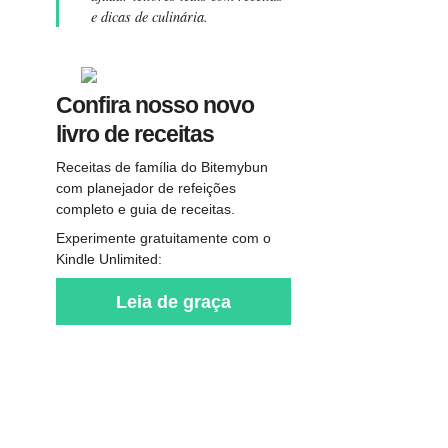
e dicas de culinária.
Confira nosso novo
livro de receitas
Receitas de família do Bitemybun
com planejador de refeições
completo e guia de receitas.
Experimente gratuitamente com o
Kindle Unlimited:
Leia de graça