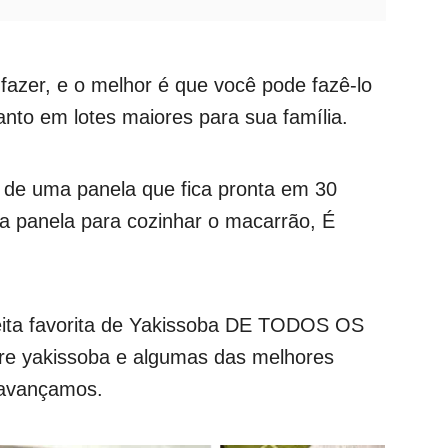
 fazer, e o melhor é que você pode fazê-lo
anto em lotes maiores para sua família.
 de uma panela que fica pronta em 30
ra panela para cozinhar o macarrão, É
ita favorita de Yakissoba DE TODOS OS
re yakissoba e algumas das melhores
 avançamos.