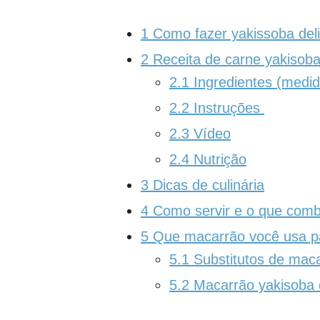
1
Como fazer yakissoba deli
2
Receita de carne yakisoba
2.1
Ingredientes (medi
2.2
Instruções
2.3
Vídeo
2.4
Nutrição
3
Dicas de culinária
4
Como servir e o que comb
5
Que macarrão você usa p
5.1
Substitutos de maca
5.2
Macarrão yakisoba