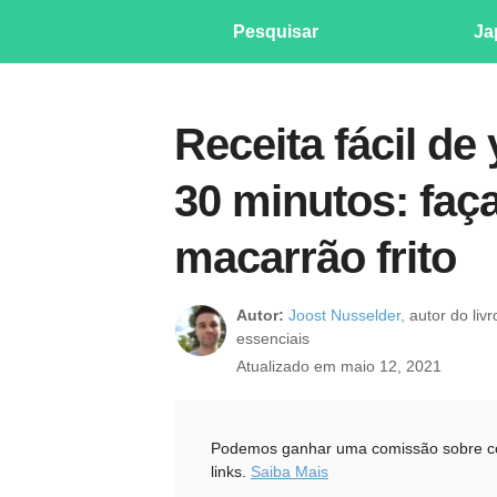
Pesquisar
Ja
Receita fácil de
30 minutos: faça
macarrão frito
Autor:
Joost Nusselder,
autor do liv
essenciais
Atualizado em maio 12, 2021
Podemos ganhar uma comissão sobre com
links.
Saiba Mais