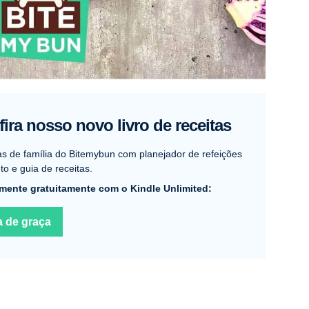
ira nosso novo livro de receitas
as de família do Bitemybun com planejador de refeições
o e guia de receitas.
mente gratuitamente com o Kindle Unlimited:
a de graça