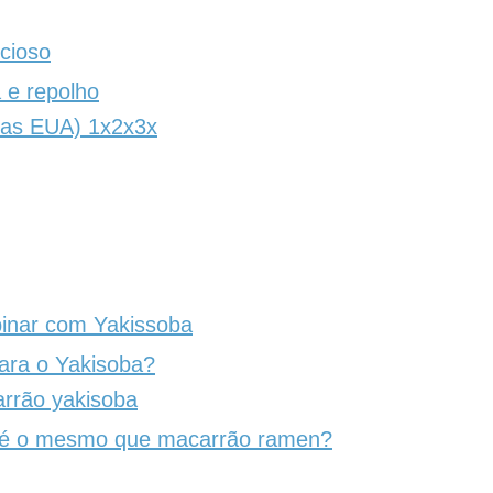
cioso
 e repolho
das EUA) 1x2x3x
inar com Yakissoba
ara o Yakisoba?
rrão yakisoba
 é o mesmo que macarrão ramen?