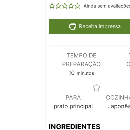
Ainda sem avaliaçõe
Receita impressa
TEMPO DE
PREPARAÇÃO
minutos
10
minutos
PARA
COZINH
prato principal
Japonê
INGREDIENTES