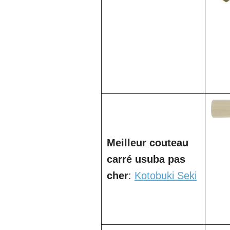
Meilleur couteau
carré usuba pas
cher
:
Kotobuki Seki