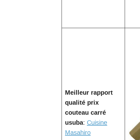
Meilleur rapport
qualité prix
couteau carré
usuba
:
Cuisine
Masahiro