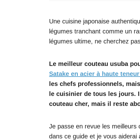
Une cuisine japonaise authentiq
légumes tranchant comme un raso
légumes ultime, ne cherchez pas 
Le meilleur couteau usuba pou
Satake en acier à haute teneu
les chefs professionnels, mais
le cuisinier de tous les jours. 
couteau cher, mais il reste ab
Je passe en revue les meilleurs
dans ce guide et je vous aiderai 