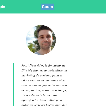
pin
Cours
Joost Nusselder, le fondateur de
Bite My Bun est un spécialiste du
marketing de contenu, papa et
adore essayer de nouveaux plats
avec la cuisine japonaise au cœur
de sa passion, et avec son équipe,
il crée des articles de blog
approfondis depuis 2016 pour
aider les lecteurs fidèles avec des