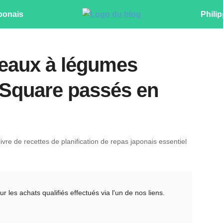
ponais
Philip
teaux à légumes
 Square passés en
ivre de recettes de planification de repas japonais essentiel
es achats qualifiés effectués via l'un de nos liens.