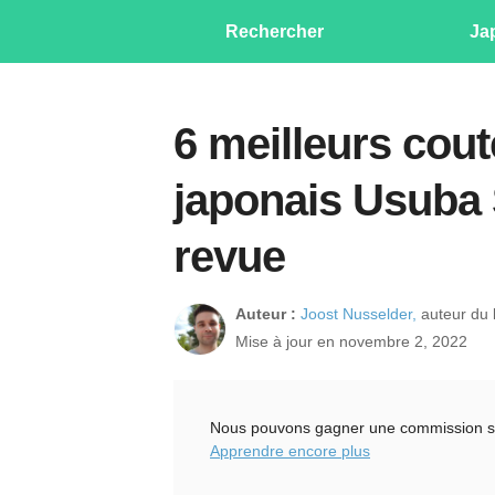
Rechercher
Ja
6 meilleurs cou
japonais Usuba
revue
Auteur :
Joost Nusselder,
auteur du l
Mise à jour en novembre 2, 2022
Nous pouvons gagner une commission sur l
Apprendre encore plus