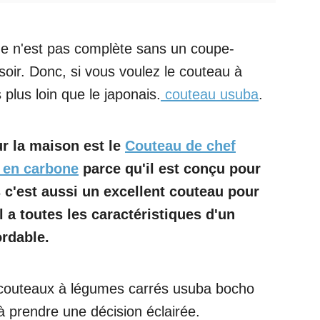
ue n'est pas complète sans un coupe-
ir. Donc, si vous voulez le couteau à
plus loin que le japonais.
couteau usuba
.
r la maison est le
Couteau de chef
r en carbone
parce qu'il est conçu pour
 c'est aussi un excellent couteau pour
Il a toutes les caractéristiques d'un
ordable.
 couteaux à légumes carrés usuba bocho
à prendre une décision éclairée.